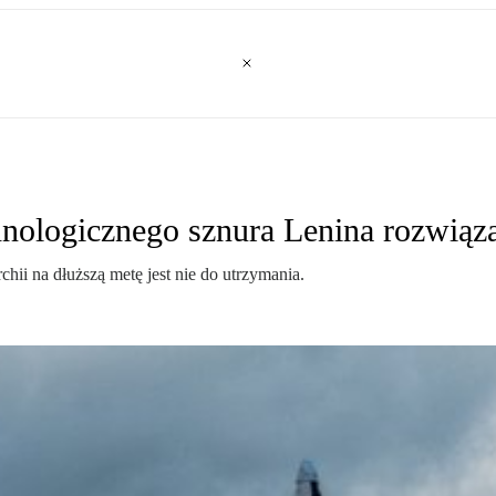
hnologicznego sznura Lenina rozwiąz
chii na dłuższą metę jest nie do utrzymania.