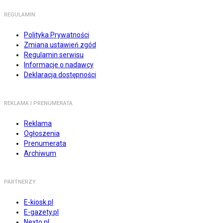
REGULAMIN
Polityka Prywatności
Zmiana ustawień zgód
Regulamin serwisu
Informacje o nadawcy
Deklaracja dostępności
REKLAMA I PRENUMERATA
Reklama
Ogłoszenia
Prenumerata
Archiwum
PARTNERZY
E-kiosk.pl
E-gazety.pl
Nexto.pl