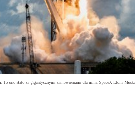
u. To ono stało za gigantycznymi zamówieniami dla m.in. SpaceX Elona Muska