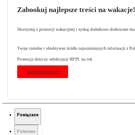
Zabookuj najlepsze treści na wakacje
Skorzystaj z promocji wakacyjnej i zyskaj dodatkowe drukowane mag
Twoje rzetelne i obiektywne źródło najważniejszych informacji z Pols
Promocja dotyczy subskrypcji RP.PL na rok.
Subskrybuj teraz!
Powiązane
Polecane