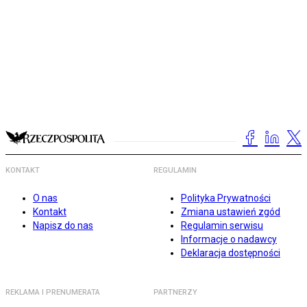
KONTAKT
REGULAMIN
O nas
Polityka Prywatności
Kontakt
Zmiana ustawień zgód
Napisz do nas
Regulamin serwisu
Informacje o nadawcy
Deklaracja dostępności
REKLAMA I PRENUMERATA
PARTNERZY