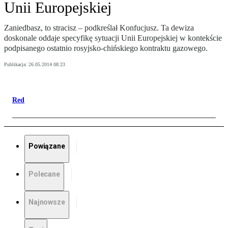
Unii Europejskiej
Zaniedbasz, to stracisz – podkreślał Konfucjusz. Ta dewiza
doskonale oddaje specyfikę sytuacji Unii Europejskiej w kontekście
podpisanego ostatnio rosyjsko-chińskiego kontraktu gazowego.
Publikacja:
26.05.2014 08:23
Red
Powiązane
Polecane
Najnowsze