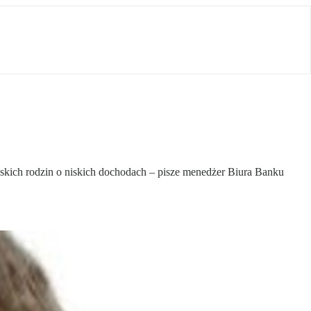
skich rodzin o niskich dochodach – pisze menedżer Biura Banku