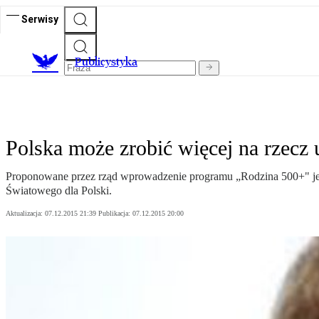
Serwisy
Publicystyka
Polska może zrobić więcej na rzecz
Proponowane przez rząd wprowadzenie programu „Rodzina 500+" jest 
Światowego dla Polski.
Aktualizacja:
07.12.2015 21:39
Publikacja:
07.12.2015 20:00