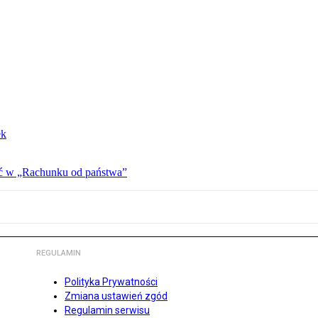
ek
ać w „Rachunku od państwa”
REGULAMIN
Polityka Prywatności
Zmiana ustawień zgód
Regulamin serwisu