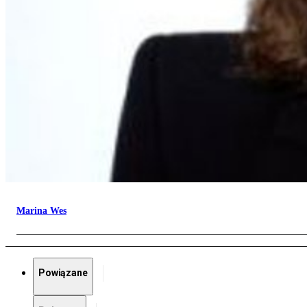
Marina Wes
Powiązane