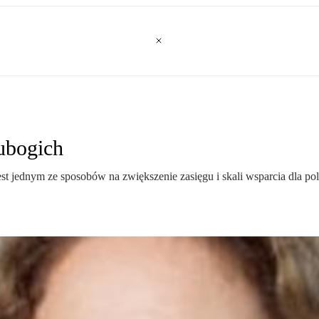
 ubogich
jednym ze sposobów na zwiększenie zasięgu i skali wsparcia dla pol