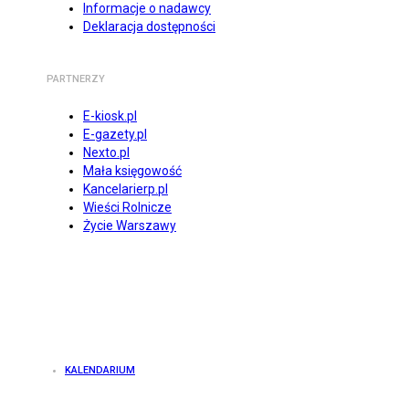
Informacje o nadawcy
Deklaracja dostępności
PARTNERZY
E-kiosk.pl
E-gazety.pl
Nexto.pl
Mała księgowość
Kancelarierp.pl
Wieści Rolnicze
Życie Warszawy
KALENDARIUM