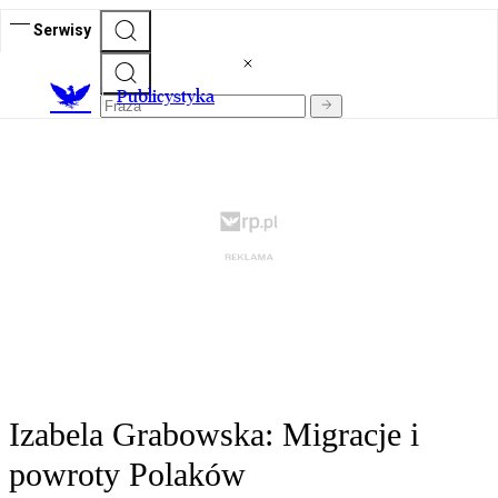
Serwisy
Publicystyka
Izabela Grabowska: Migracje i
powroty Polaków