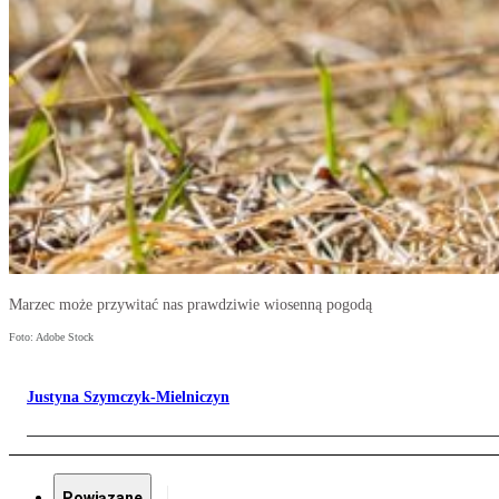
Marzec może przywitać nas prawdziwie wiosenną pogodą
Foto: Adobe Stock
Justyna Szymczyk-Mielniczyn
Powiązane