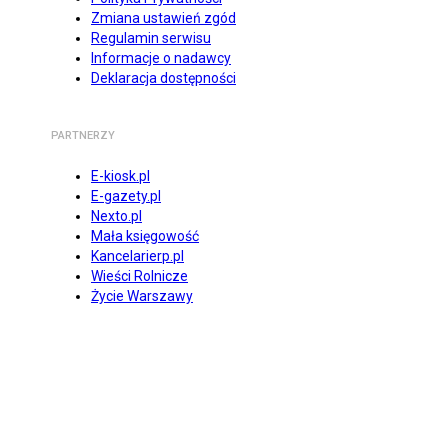
Zmiana ustawień zgód
Regulamin serwisu
Informacje o nadawcy
Deklaracja dostępności
PARTNERZY
E-kiosk.pl
E-gazety.pl
Nexto.pl
Mała księgowość
Kancelarierp.pl
Wieści Rolnicze
Życie Warszawy