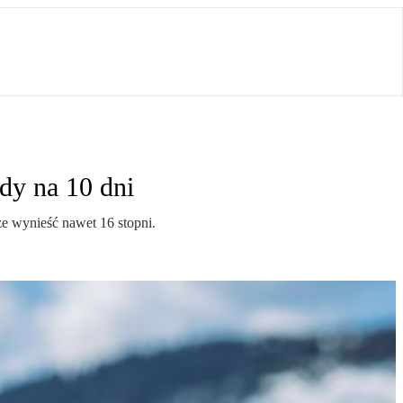
dy na 10 dni
 wynieść nawet 16 stopni.