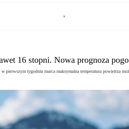
awet 16 stopni. Nowa prognoza pogo
 w pierwszym tygodniu marca maksymalna temperatura powietrza może