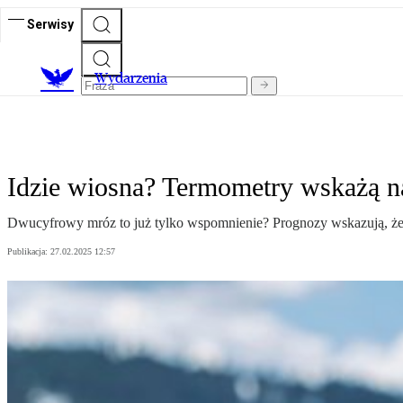
Serwisy
Wydarzenia
Idzie wiosna? Termometry wskażą n
Dwucyfrowy mróz to już tylko wspomnienie? Prognozy wskazują, że
Publikacja:
27.02.2025 12:57