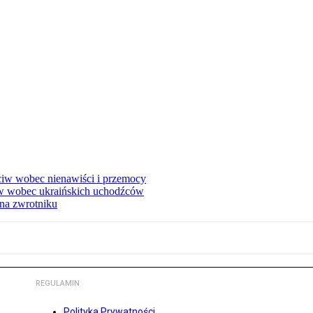
eciw wobec nienawiści i przemocy
w wobec ukraińskich uchodźców
na zwrotniku
REGULAMIN
Polityka Prywatności