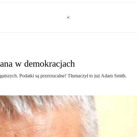
ana w demokracjach
tszych. Podatki są przerzucalne! Tłumaczył to już Adam Smith.