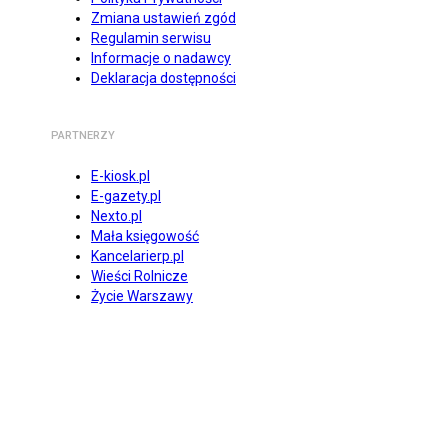
Zmiana ustawień zgód
Regulamin serwisu
Informacje o nadawcy
Deklaracja dostępności
PARTNERZY
E-kiosk.pl
E-gazety.pl
Nexto.pl
Mała księgowość
Kancelarierp.pl
Wieści Rolnicze
Życie Warszawy