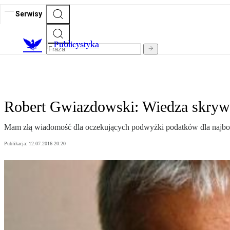
Serwisy
Publicystyka
Robert Gwiazdowski: Wiedza skryw
Mam złą wiadomość dla oczekujących podwyżki podatków dla najboga
Publikacja:
12.07.2016 20:20