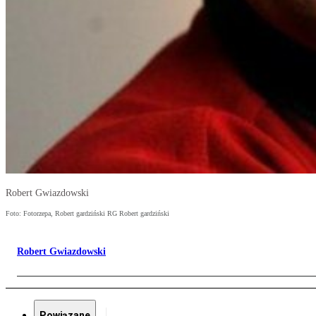
Robert Gwiazdowski
Foto: Fotorzepa, Robert gardziński RG Robert gardziński
Robert Gwiazdowski
Powiązane