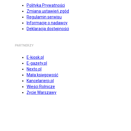
Polityka Prywatności
Zmiana ustawień zgód
Regulamin serwisu
Informacje o nadawcy
Deklaracja dostępności
PARTNERZY
E-kiosk.pl
E-gazety.pl
Nexto.pl
Mała księgowość
Kancelarierp.pl
Wieści Rolnicze
Życie Warszawy