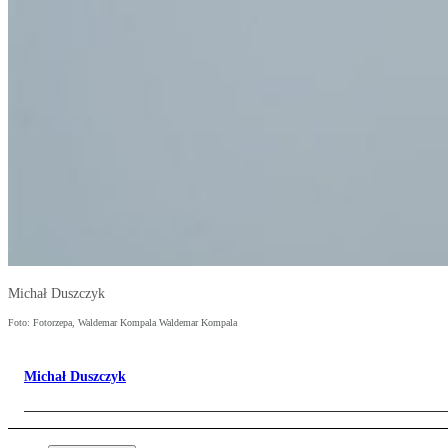
Michał Duszczyk
Foto: Fotorzepa, Waldemar Kompala Waldemar Kompala
Michał Duszczyk