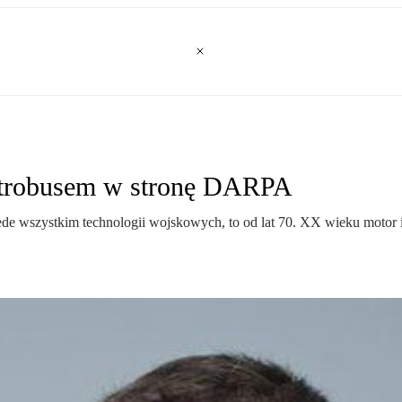
ktrobusem w stronę DARPA
e wszystkim technologii wojskowych, to od lat 70. XX wieku motor 