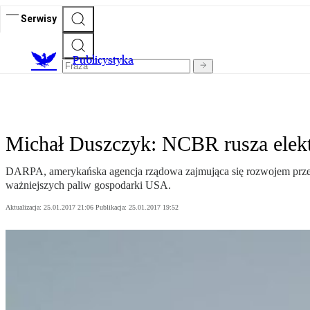
Serwisy
Publicystyka
Michał Duszczyk: NCBR rusza ele
DARPA, amerykańska agencja rządowa zajmująca się rozwojem przed
ważniejszych paliw gospodarki USA.
Aktualizacja:
25.01.2017 21:06
Publikacja:
25.01.2017 19:52