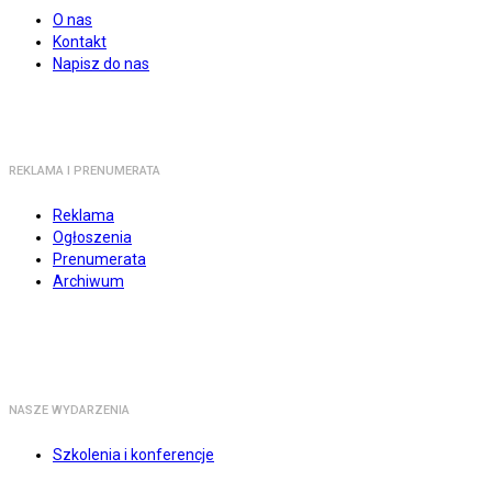
O nas
Kontakt
Napisz do nas
REKLAMA I PRENUMERATA
Reklama
Ogłoszenia
Prenumerata
Archiwum
NASZE WYDARZENIA
Szkolenia i konferencje