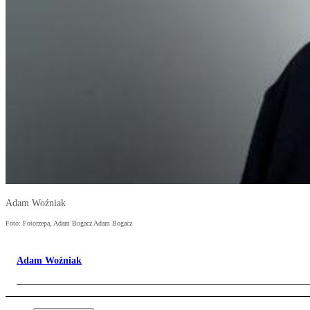
Adam Woźniak
Foto: Fotorzepa, Adam Bogacz Adam Bogacz
Adam Woźniak