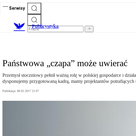
Serwisy
Publicystyka
Państwowa „czapa” może uwierać
Przemysł stoczniowy pełnił ważną rolę w polskiej gospodarce i dział
dysponujemy przygotowaną kadrą, mamy projektantów potrafiących
Publikacja:
08.02.2017 21:07