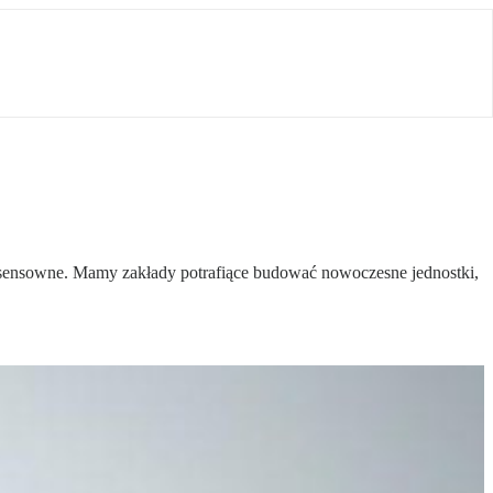
iej sensowne. Mamy zakłady potrafiące budować nowoczesne jednostki,