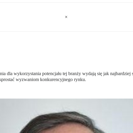
ania dla wykorzystania potencjału tej branży wydają się jak najbardz
 sprostać wyzwaniom konkurencyjnego rynku.