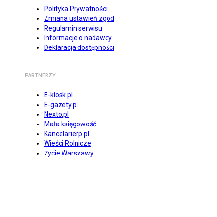
Polityka Prywatności
Zmiana ustawień zgód
Regulamin serwisu
Informacje o nadawcy
Deklaracja dostępności
PARTNERZY
E-kiosk.pl
E-gazety.pl
Nexto.pl
Mała księgowość
Kancelarierp.pl
Wieści Rolnicze
Życie Warszawy