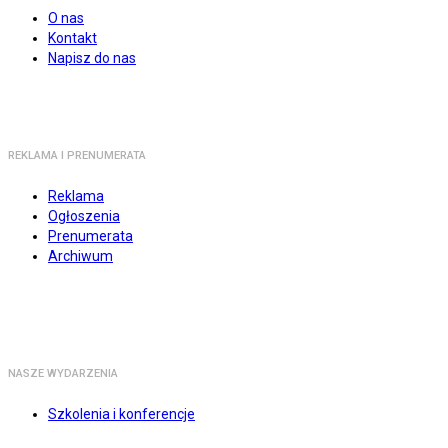
O nas
Kontakt
Napisz do nas
REKLAMA I PRENUMERATA
Reklama
Ogłoszenia
Prenumerata
Archiwum
NASZE WYDARZENIA
Szkolenia i konferencje