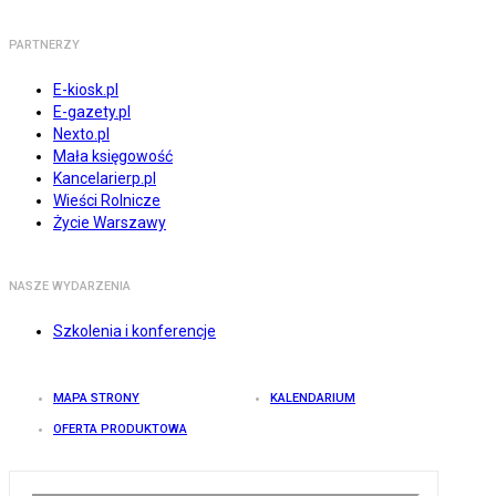
PARTNERZY
E-kiosk.pl
E-gazety.pl
Nexto.pl
Mała księgowość
Kancelarierp.pl
Wieści Rolnicze
Życie Warszawy
NASZE WYDARZENIA
Szkolenia i konferencje
MAPA STRONY
KALENDARIUM
OFERTA PRODUKTOWA