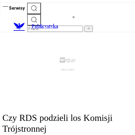
Serwisy
Publicystyka
Czy RDS podzieli los Komisji
Trójstronnej