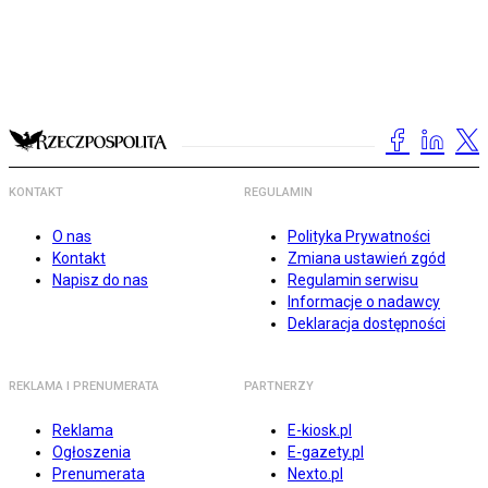
KONTAKT
REGULAMIN
O nas
Polityka Prywatności
Kontakt
Zmiana ustawień zgód
Napisz do nas
Regulamin serwisu
Informacje o nadawcy
Deklaracja dostępności
REKLAMA I PRENUMERATA
PARTNERZY
Reklama
E-kiosk.pl
Ogłoszenia
E-gazety.pl
Prenumerata
Nexto.pl