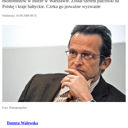
ekonomistów w biurze w Warszawie. Został szefem placówki na
Polskę i kraje bałtyckie. Czeka go poważne wyzwanie
Publikacja:
10.09.2008 08:55
Foto: Rzeczpospolita
Danuta Walewska