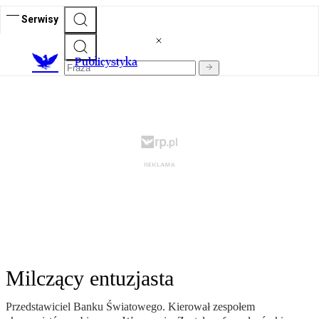
Serwisy
Publicystyka
Milczący entuzjasta
Przedstawiciel Banku Światowego. Kierował zespołem