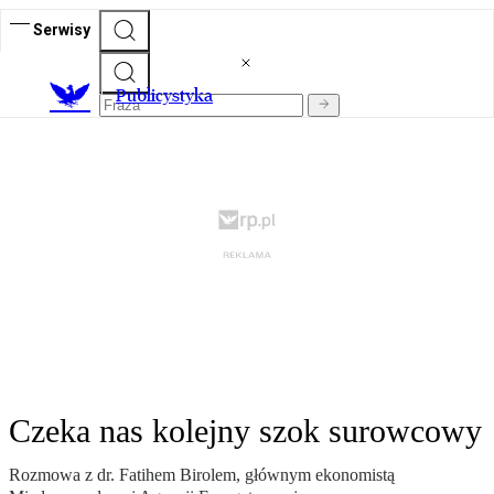
Serwisy
Publicystyka
Czeka nas kolejny szok surowcowy
Rozmowa z dr. Fatihem Birolem, głównym ekonomistą