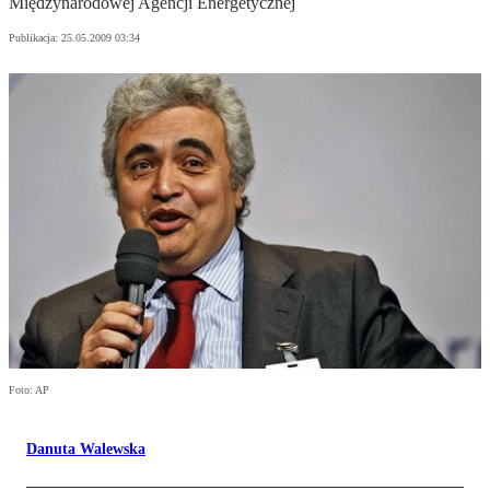
Międzynarodowej Agencji Energetycznej
Publikacja:
25.05.2009 03:34
Foto: AP
Danuta Walewska