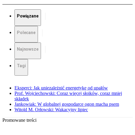
Powiązane
Polecane
Najnowsze
Tagi
Eksperci: Jak uniezależnić energetykę od upałów
Prof. Wojciechowski: Coraz więcej słoików, coraz mniej
składek
Jankowiak: W globalnej gospodarce ogon macha psem
Witold M. Orłowski: Wakacyjny lipiec
Promowane treści