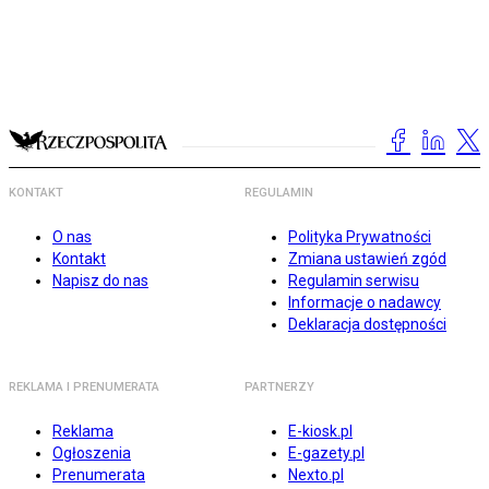
KONTAKT
REGULAMIN
O nas
Polityka Prywatności
Kontakt
Zmiana ustawień zgód
Napisz do nas
Regulamin serwisu
Informacje o nadawcy
Deklaracja dostępności
REKLAMA I PRENUMERATA
PARTNERZY
Reklama
E-kiosk.pl
Ogłoszenia
E-gazety.pl
Prenumerata
Nexto.pl