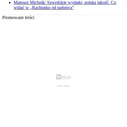
Mateusz Michnik: Szwedzkie wydatki, polska jakość. Co
widać w „Rachunku od państwa”
Promowane treści