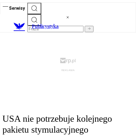
Serwisy
Publicystyka
USA nie potrzebuje kolejnego
pakietu stymulacyjnego