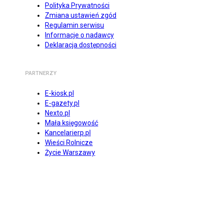
Polityka Prywatności
Zmiana ustawień zgód
Regulamin serwisu
Informacje o nadawcy
Deklaracja dostępności
PARTNERZY
E-kiosk.pl
E-gazety.pl
Nexto.pl
Mała księgowość
Kancelarierp.pl
Wieści Rolnicze
Życie Warszawy