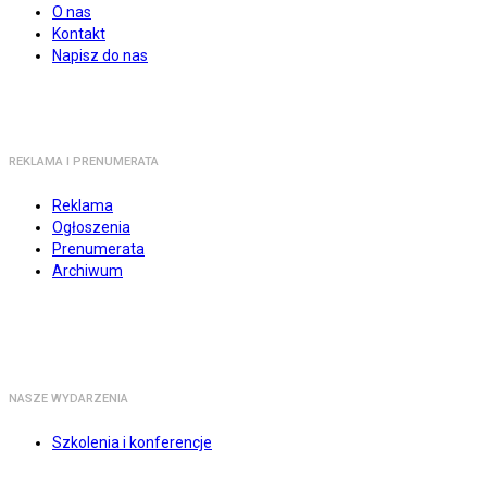
O nas
Kontakt
Napisz do nas
REKLAMA I PRENUMERATA
Reklama
Ogłoszenia
Prenumerata
Archiwum
NASZE WYDARZENIA
Szkolenia i konferencje