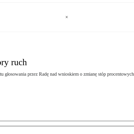
ry ruch
aktu głosowania przez Radę nad wnioskiem o zmianę stóp procentowych