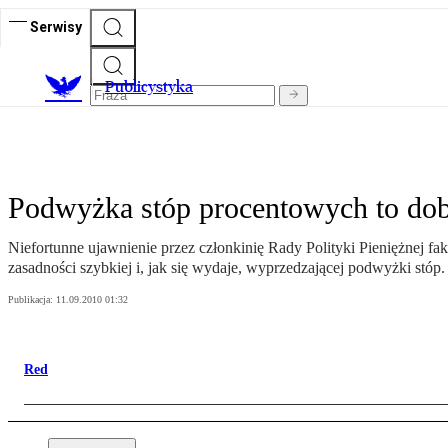
Serwisy
Publicystyka
Podwyżka stóp procentowych to dob
Niefortunne ujawnienie przez członkinię Rady Polityki Pieniężnej f
zasadności szybkiej i, jak się wydaje, wyprzedzającej podwyżki stóp.
Publikacja:
11.09.2010 01:32
Red