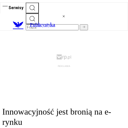
Serwisy
Publicystyka
Innowacyjność jest bronią na e-
rynku