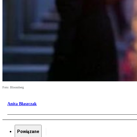
Foto: Bloomberg
Anita Błaszczak
Powiązane