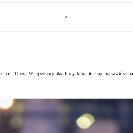
ch dla Ubera. W tej sytuacji plan firmy, która obiecuje poprawić sytua