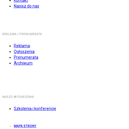
Kontakt
Napisz do nas
REKLAMA I PRENUMERATA
Reklama
Ogłoszenia
Prenumerata
Archiwum
NASZE WYDARZENIA
Szkolenia i konferencje
MAPA STRONY