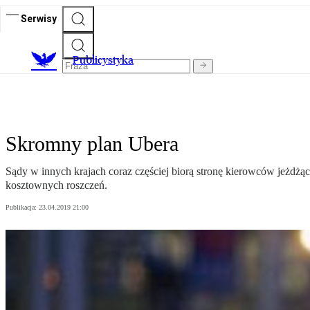
Serwisy
Publicystyka
Skromny plan Ubera
Sądy w innych krajach coraz częściej biorą stronę kierowców jeżdżący
kosztownych roszczeń.
Publikacja:
23.04.2019 21:00