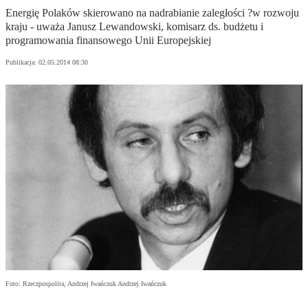
Energię Polaków skierowano na nadrabianie zaległości ?w rozwoju
kraju - uważa Janusz Lewandowski, komisarz ds. budżetu i
programowania finansowego Unii Europejskiej
Publikacja:
02.05.2014 08:30
Foto: Rzeczpospolita, Andrzej Iwańczuk Andrzej Iwańczuk