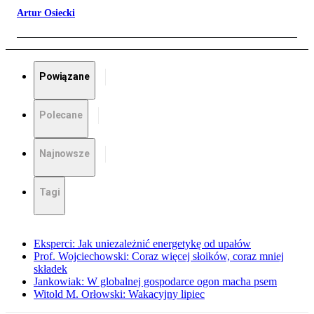
Artur Osiecki
Powiązane
Polecane
Najnowsze
Tagi
Eksperci: Jak uniezależnić energetykę od upałów
Prof. Wojciechowski: Coraz więcej słoików, coraz mniej
składek
Jankowiak: W globalnej gospodarce ogon macha psem
Witold M. Orłowski: Wakacyjny lipiec