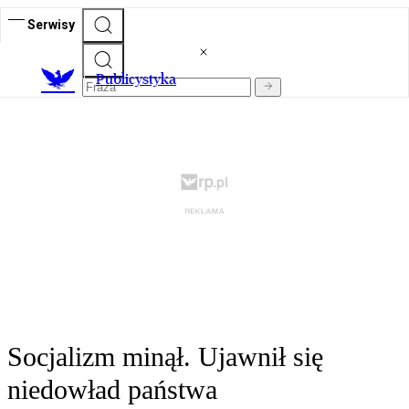
Serwisy
Publicystyka
Socjalizm minął. Ujawnił się
niedowład państwa