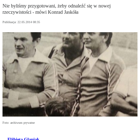
Nie byliśmy przygotowani, żeby odnaleźć się w nowej
rzeczywistości - mówi Konrad Jaskóła
Publikacja:
22.05.2014 08:35
Foto: archiwum prywatne
Elżbieta Glapiak