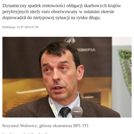
Dynamiczny spadek rentowności obligacji skarbowych krajów
peryferyjnych strefy euro obserwowany w ostatnim okresie
doprowadził do nietypowej sytuacji na rynku długu.
Publikacja:
22.07.2014 07:36
Krzysztof Wołowicz, główny ekonomista BPS TFI