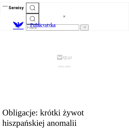
Serwisy
Publicystyka
Obligacje: krótki żywot
hiszpańskiej anomalii