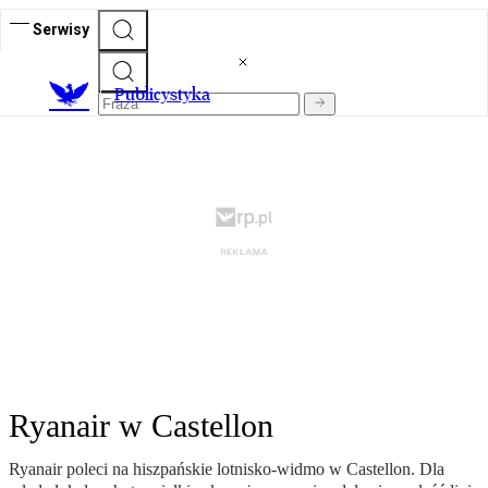
Serwisy
Publicystyka
Ryanair w Castellon
Ryanair poleci na hiszpańskie lotnisko-widmo w Castellon. Dla