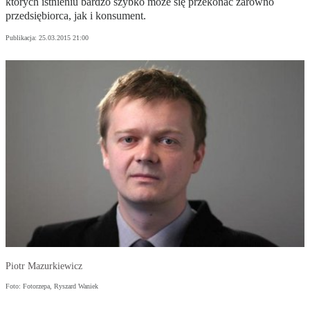
których istnieniu bardzo szybko może się przekonać zarówno
przedsiębiorca, jak i konsument.
Publikacja:
25.03.2015 21:00
Piotr Mazurkiewicz
Foto: Fotorzepa, Ryszard Waniek