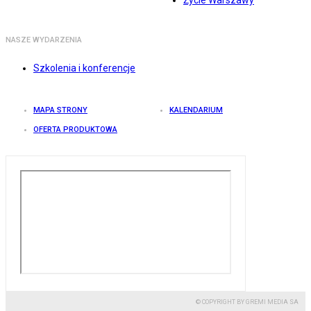
Życie Warszawy
NASZE WYDARZENIA
Szkolenia i konferencje
MAPA STRONY
KALENDARIUM
OFERTA PRODUKTOWA
© COPYRIGHT BY GREMI MEDIA SA