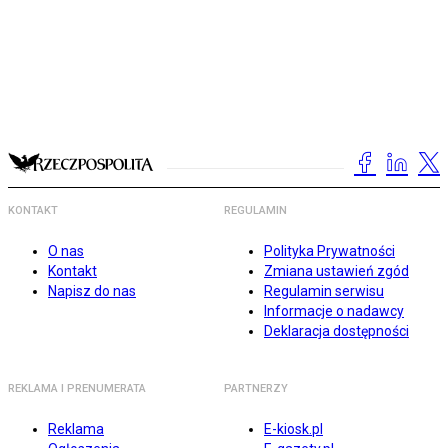
KONTAKT
REGULAMIN
O nas
Polityka Prywatności
Kontakt
Zmiana ustawień zgód
Napisz do nas
Regulamin serwisu
Informacje o nadawcy
Deklaracja dostępności
REKLAMA I PRENUMERATA
PARTNERZY
Reklama
E-kiosk.pl