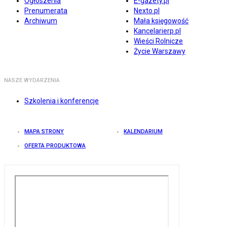
Ogłoszenia
E-gazety.pl
Prenumerata
Nexto.pl
Archiwum
Mała księgowość
Kancelarierp.pl
Wieści Rolnicze
Życie Warszawy
NASZE WYDARZENIA
Szkolenia i konferencje
MAPA STRONY
KALENDARIUM
OFERTA PRODUKTOWA