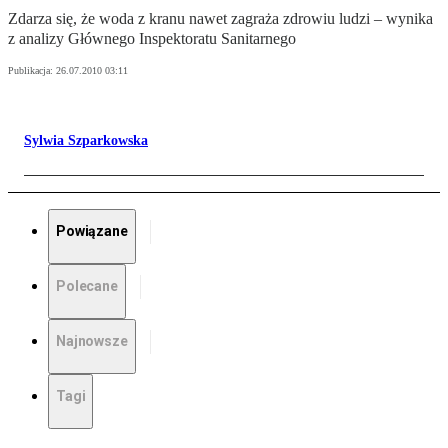
Zdarza się, że woda z kranu nawet zagraża zdrowiu ludzi – wynika
z analizy Głównego Inspektoratu Sanitarnego
Publikacja:
26.07.2010 03:11
Sylwia Szparkowska
Powiązane
Polecane
Najnowsze
Tagi