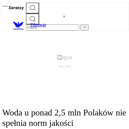
Serwisy
Z
drowie
Woda u ponad 2,5 mln Polaków nie
spełnia norm jakości