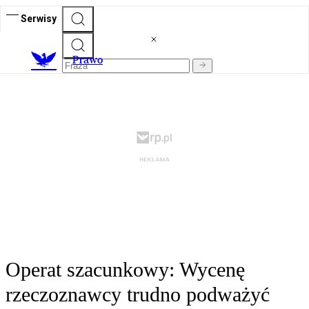
Serwisy
Prawo
Operat szacunkowy: Wycenę
rzeczoznawcy trudno podważyć