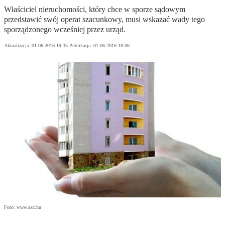
Właściciel nieruchomości, który chce w sporze sądowym
przedstawić swój operat szacunkowy, musi wskazać wady tego
sporządzonego wcześniej przez urząd.
Aktualizacja:
01.06.2016 19:35
Publikacja:
01.06.2016 18:06
Foto: www.sxc.hu