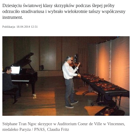
Dziesięciu światowej klasy skrzypków podczas ślepej próby
odrzuciło stradivariusa i wybrało wielokrotnie tańszy współczesny
instrument.
Publikacja:
18.04.2014 12:51
Stéphane Tran Ngoc skrzypce w Auditorium Coeur de Ville w Vincennes,
niedaleko Paryża / PNAS, Claudia Fritz