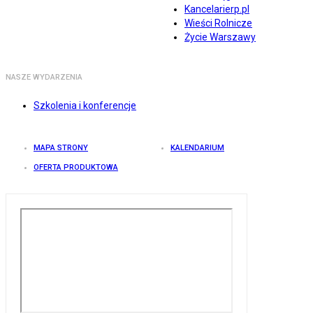
Kancelarierp.pl
Wieści Rolnicze
Życie Warszawy
NASZE WYDARZENIA
Szkolenia i konferencje
MAPA STRONY
KALENDARIUM
OFERTA PRODUKTOWA