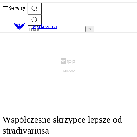
Serwisy
Wydarzenia
Współczesne skrzypce lepsze od
stradivariusa