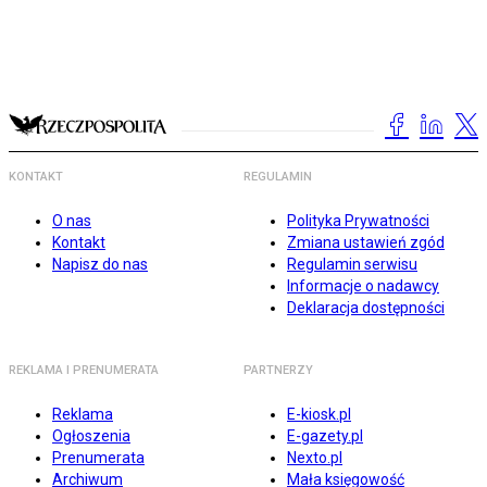
KONTAKT
REGULAMIN
O nas
Polityka Prywatności
Kontakt
Zmiana ustawień zgód
Napisz do nas
Regulamin serwisu
Informacje o nadawcy
Deklaracja dostępności
REKLAMA I PRENUMERATA
PARTNERZY
Reklama
E-kiosk.pl
Ogłoszenia
E-gazety.pl
Prenumerata
Nexto.pl
Archiwum
Mała księgowość