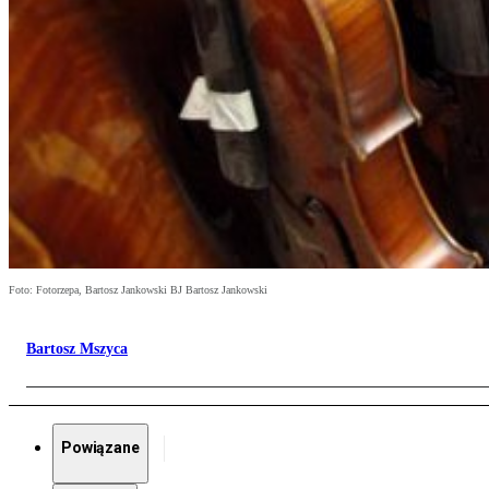
Foto: Fotorzepa, Bartosz Jankowski BJ Bartosz Jankowski
Bartosz Mszyca
Powiązane