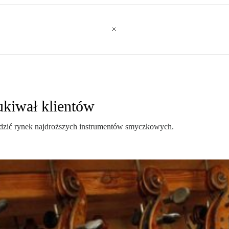
ukiwał klientów
hodzić rynek najdroższych instrumentów smyczkowych.