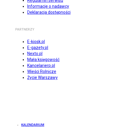
Regulamin serwisu
Informacje o nadawcy
Deklaracja dostępności
PARTNERZY
E-kiosk.pl
E-gazety.pl
Nexto.pl
Mała księgowość
Kancelarierp.pl
Wieści Rolnicze
Życie Warszawy
KALENDARIUM