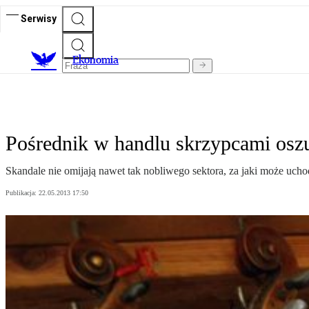
Serwisy
Ekonomia
Pośrednik w handlu skrzypcami osz
Skandale nie omijają nawet tak nobliwego sektora, za jaki może uc
Publikacja:
22.05.2013 17:50