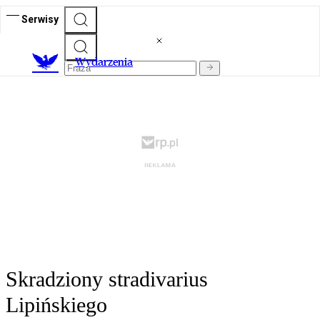
Serwisy
Wydarzenia
Skradziony stradivarius
Lipińskiego