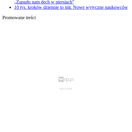
„Zaparło nam dech w piersiach”
10 tys. kroków dziennie to mit. Nowe wytyczne naukowców
Promowane treści