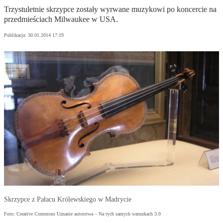
Trzystuletnie skrzypce zostały wyrwane muzykowi po koncercie na
przedmieściach Milwaukee w USA.
Publikacja:
30.01.2014 17:19
Skrzypce z Pałacu Królewskiego w Madrycie
Foto: Creative Commons Uznanie autorstwa – Na tych samych warunkach 3.0