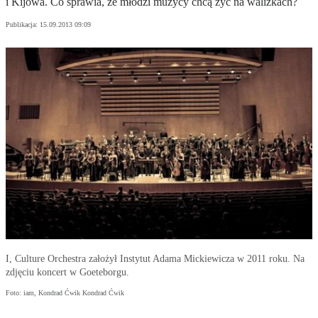
i Kijowa. Co sprawia, że młodzi muzycy chcą żyć na walizkach?
Publikacja:
15.09.2013 09:09
I, Culture Orchestra założył Instytut Adama Mickiewicza w 2011 roku. Na
zdjęciu koncert w Goeteborgu.
Foto: iam, Kondrad Ćwik Kondrad Ćwik