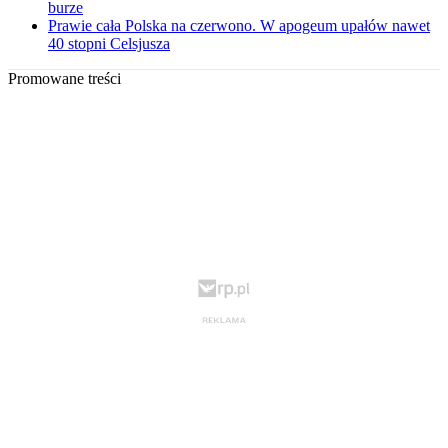
burze
Prawie cała Polska na czerwono. W apogeum upałów nawet
40 stopni Celsjusza
Promowane treści