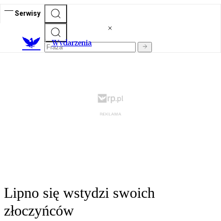
Serwisy
Wydarzenia
Lipno się wstydzi swoich
złoczyńców