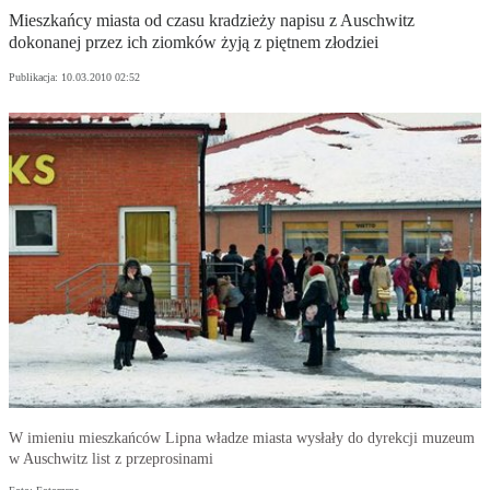
Mieszkańcy miasta od czasu kradzieży napisu z Auschwitz
dokonanej przez ich ziomków żyją z piętnem złodziei
Publikacja:
10.03.2010 02:52
W imieniu mieszkańców Lipna władze miasta wysłały do dyrekcji muzeum
w Auschwitz list z przeprosinami