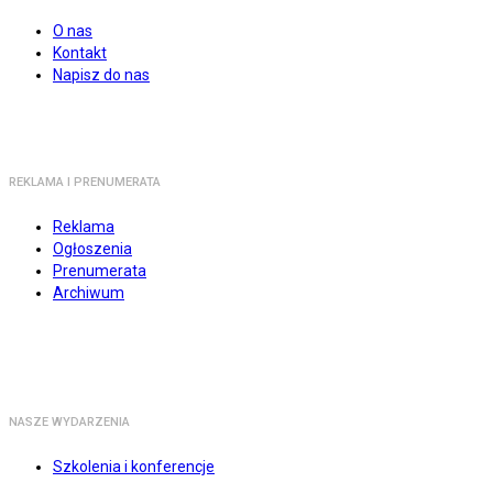
O nas
Kontakt
Napisz do nas
REKLAMA I PRENUMERATA
Reklama
Ogłoszenia
Prenumerata
Archiwum
NASZE WYDARZENIA
Szkolenia i konferencje