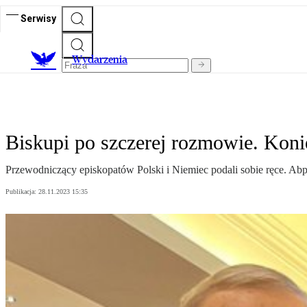
Serwisy
Wydarzenia
Biskupi po szczerej rozmowie. Konie
Przewodniczący episkopatów Polski i Niemiec podali sobie ręce. Abp 
Publikacja:
28.11.2023 15:35