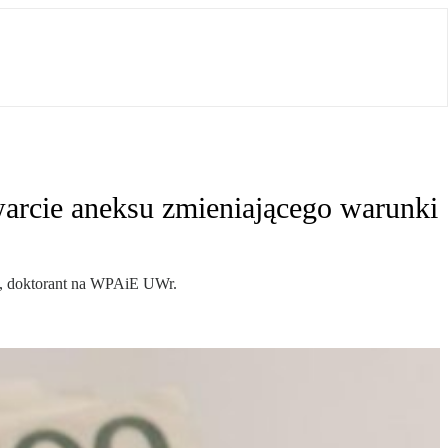
warcie aneksu zmieniającego warunki
TA, doktorant na WPAiE UWr.