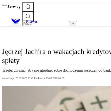
Serwisy
Prawo
Jędrzej Jachira o wakacjach kredyt
spłaty
Trzeba uważać, aby nie utrudnić sobie dochodzenia roszczeń od ba
Aktualizacja:
23.03.2020 13:42
Publikacja:
23.03.2020 06:27