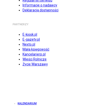
Regulamin serwisu
Informacje o nadawcy
Deklaracja dostępności
PARTNERZY
E-kiosk.pl
E-gazety.pl
Nexto.pl
Mała księgowość
Kancelarierp.pl
Wieści Rolnicze
Życie Warszawy
KALENDARIUM