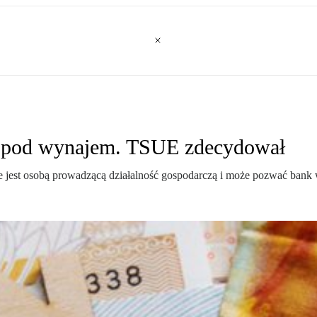
e pod wynajem. TSUE zdecydował
e jest osobą prowadzącą działalność gospodarczą i może pozwać bank 