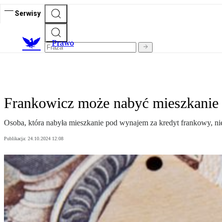
Serwisy
Prawo
Frankowicz może nabyć mieszkani
Osoba, która nabyła mieszkanie pod wynajem za kredyt frankowy, ni
Publikacja:
24.10.2024 12:08