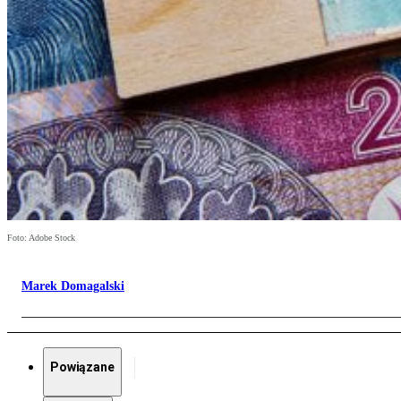
Foto: Adobe Stock
Marek Domagalski
Powiązane