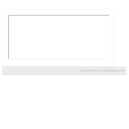
© COPYRIGHT BY GREMI MEDIA SA