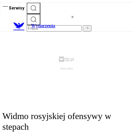
Serwisy
Wydarzenia
Widmo rosyjskiej ofensywy w
stepach