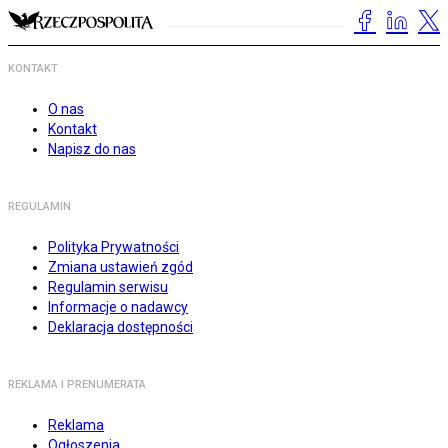
KONTAKT
O nas
Kontakt
Napisz do nas
REGULAMIN
Polityka Prywatności
Zmiana ustawień zgód
Regulamin serwisu
Informacje o nadawcy
Deklaracja dostępności
REKLAMA I PRENUMERATA
Reklama
Ogłoszenia