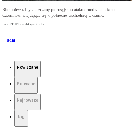
Blok mieszkalny zniszczony po rosyjskim ataku dronów na miasto
Czernihów, znajdujące się w północno-wschodniej Ukrainie.
Foto: REUTERS/Maksym Kishka
adm
Powiązane
Polecane
Najnowsze
Tagi