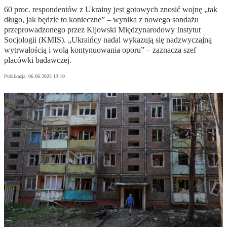
60 proc. respondentów z Ukrainy jest gotowych znosić wojnę „tak
długo, jak będzie to konieczne” – wynika z nowego sondażu
przeprowadzonego przez Kijowski Międzynarodowy Instytut
Socjologii (KMIS). „Ukraińcy nadal wykazują się nadzwyczajną
wytrwałością i wolą kontynuowania oporu” – zaznacza szef
placówki badawczej.
Publikacja:
06.06.2025 13:10