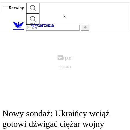
Serwisy
Wydarzenia
Nowy sondaż: Ukraińcy wciąż
gotowi dźwigać ciężar wojny