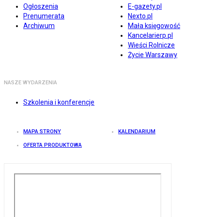
Ogłoszenia
E-gazety.pl
Prenumerata
Nexto.pl
Archiwum
Mała księgowość
Kancelarierp.pl
Wieści Rolnicze
Życie Warszawy
NASZE WYDARZENIA
Szkolenia i konferencje
MAPA STRONY
KALENDARIUM
OFERTA PRODUKTOWA