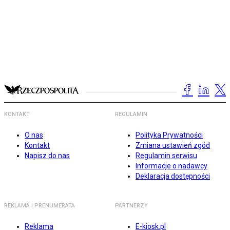
KONTAKT
REGULAMIN
O nas
Polityka Prywatności
Kontakt
Zmiana ustawień zgód
Napisz do nas
Regulamin serwisu
Informacje o nadawcy
Deklaracja dostępności
REKLAMA I PRENUMERATA
PARTNERZY
Reklama
E-kiosk.pl