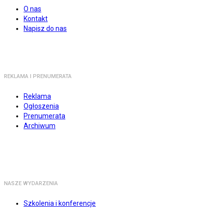
O nas
Kontakt
Napisz do nas
REKLAMA I PRENUMERATA
Reklama
Ogłoszenia
Prenumerata
Archiwum
NASZE WYDARZENIA
Szkolenia i konferencje