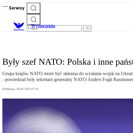
Serwisy
Wydarzenia
Były szef NATO: Polska i inne pańs
Grupa krajów NATO może być skłonna do wysłania wojsk na Ukrainę
- powiedział były sekretarz generalny NATO Anders Fogh Rasmusse
Publikacja:
08.06.2023 07:54