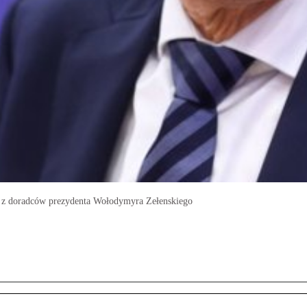
m z doradców prezydenta Wołodymyra Zełenskiego