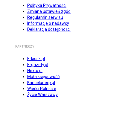
Polityka Prywatności
Zmiana ustawień zgód
Regulamin serwisu
Informacje o nadawcy
Deklaracja dostępności
PARTNERZY
E-kiosk.pl
E-gazety.pl
Nexto.pl
Mała księgowość
Kancelarierp.pl
Wieści Rolnicze
Życie Warszawy