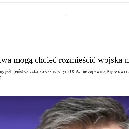
twa mogą chcieć rozmieścić wojska n
, jeśli państwa członkowskie, w tym USA, nie zapewnią Kijowowi na
n.