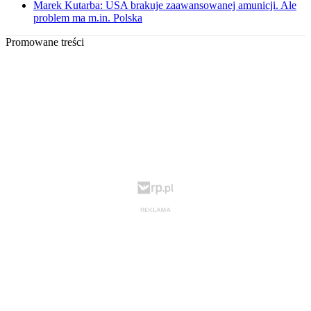
Marek Kutarba: USA brakuje zaawansowanej amunicji. Ale
problem ma m.in. Polska
Promowane treści