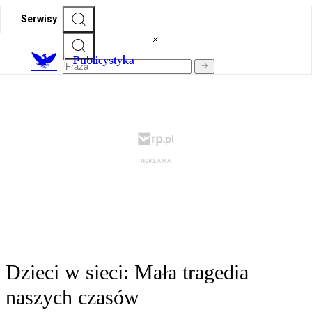
Serwisy
Publicystyka
Dzieci w sieci: Mała tragedia
naszych czasów