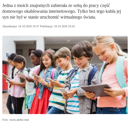
Jedna z moich znajomych zabierała ze sobą do pracy część
domowego okablowania internetowego. Tylko bez tego kabla jej
syn nie był w stanie uruchomić wirtualnego świata.
Aktualizacja:
18.10.2018 19:47
Publikacja:
18.10.2018 19:42
Foto: stock.adobe.com