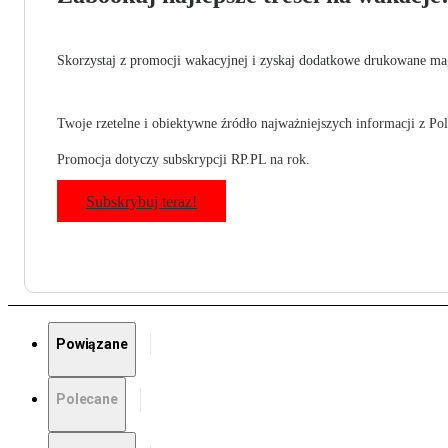
Skorzystaj z promocji wakacyjnej i zyskaj dodatkowe drukowane mag
Twoje rzetelne i obiektywne źródło najważniejszych informacji z Pols
Promocja dotyczy subskrypcji RP.PL na rok.
Subskrybuj teraz!
Powiązane
Polecane