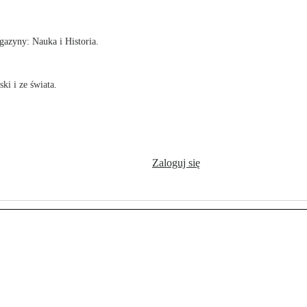
azyny: Nauka i Historia.
ki i ze świata.
Zaloguj się