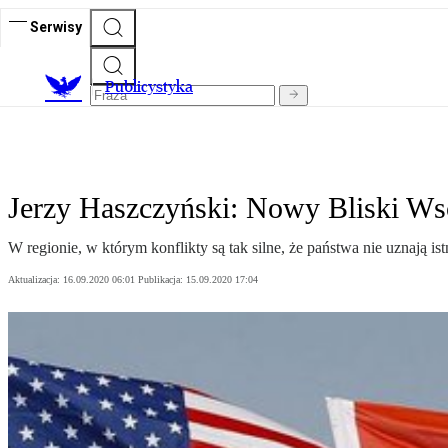
Serwisy
Publicystyka
Jerzy Haszczyński: Nowy Bliski Ws
W regionie, w którym konflikty są tak silne, że państwa nie uznają ist
Aktualizacja:
16.09.2020 06:01
Publikacja:
15.09.2020 17:04