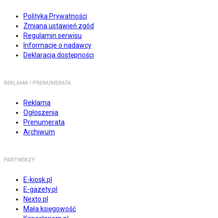
Polityka Prywatności
Zmiana ustawień zgód
Regulamin serwisu
Informacje o nadawcy
Deklaracja dostępności
REKLAMA I PRENUMERATA
Reklama
Ogłoszenia
Prenumerata
Archiwum
PARTNERZY
E-kiosk.pl
E-gazety.pl
Nexto.pl
Mała księgowość