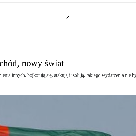
chód, nowy świat
nienia innych, bojkotują się, atakują i izolują, takiego wydarzenia nie 