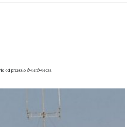
było od przeszło ćwierćwiecza.