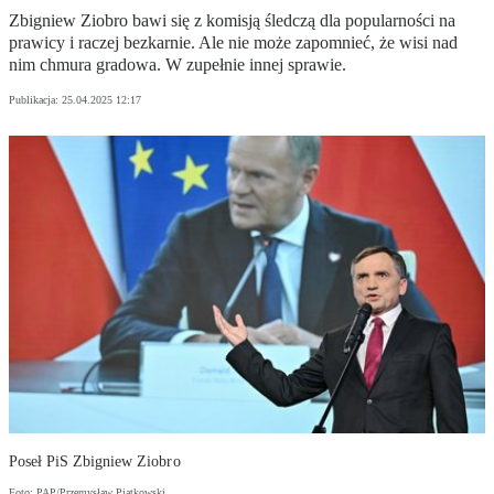
Zbigniew Ziobro bawi się z komisją śledczą dla popularności na
prawicy i raczej bezkarnie. Ale nie może zapomnieć, że wisi nad
nim chmura gradowa. W zupełnie innej sprawie.
Publikacja:
25.04.2025 12:17
Poseł PiS Zbigniew Ziobro
Foto: PAP/Przemysław Piątkowski