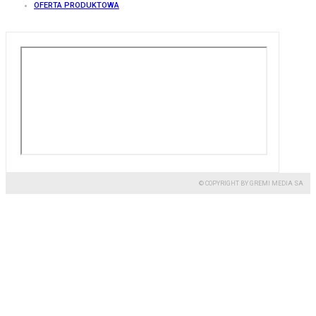
OFERTA PRODUKTOWA
© COPYRIGHT BY GREMI MEDIA SA