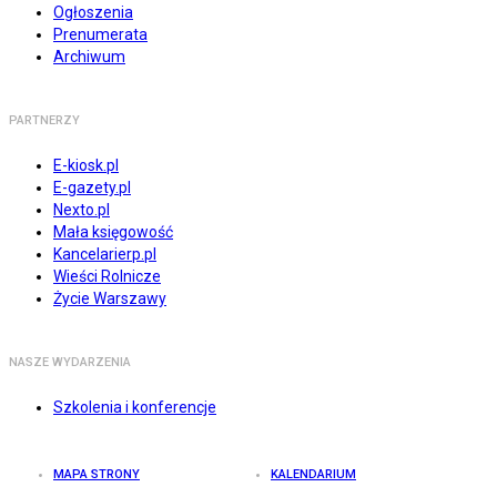
Ogłoszenia
Prenumerata
Archiwum
PARTNERZY
E-kiosk.pl
E-gazety.pl
Nexto.pl
Mała księgowość
Kancelarierp.pl
Wieści Rolnicze
Życie Warszawy
NASZE WYDARZENIA
Szkolenia i konferencje
MAPA STRONY
KALENDARIUM