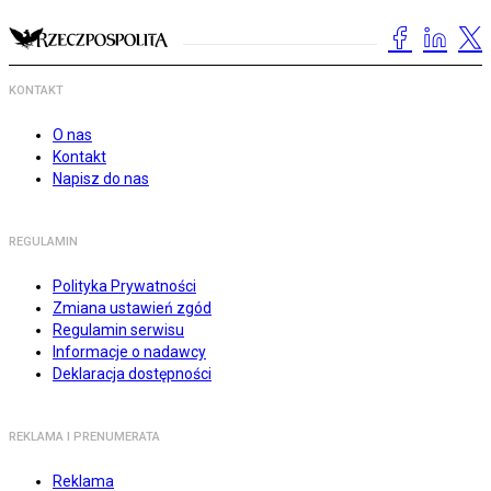
KONTAKT
O nas
Kontakt
Napisz do nas
REGULAMIN
Polityka Prywatności
Zmiana ustawień zgód
Regulamin serwisu
Informacje o nadawcy
Deklaracja dostępności
REKLAMA I PRENUMERATA
Reklama