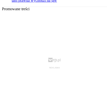
tam prawda wychodzi na jaw
Promowane treści