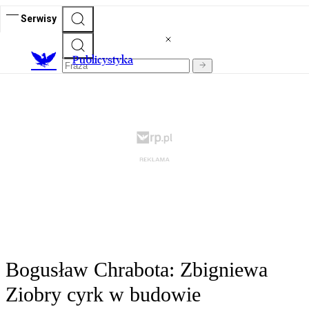
Serwisy
Publicystyka
Bogusław Chrabota: Zbigniewa
Ziobry cyrk w budowie