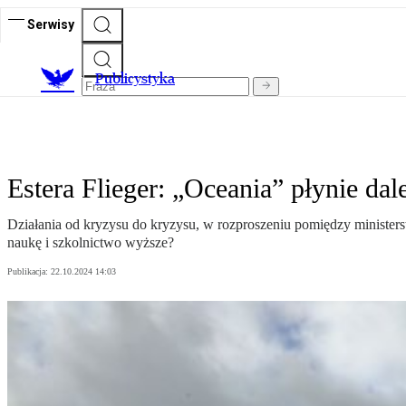
Serwisy
Publicystyka
Estera Flieger: „Oceania” płynie d
Działania od kryzysu do kryzysu, w rozproszeniu pomiędzy ministers
naukę i szkolnictwo wyższe?
Publikacja:
22.10.2024 14:03