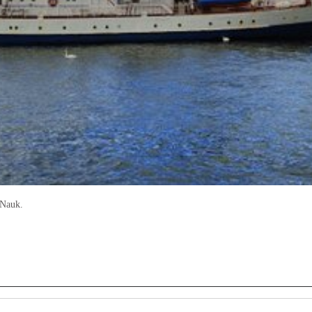
 Nauk.