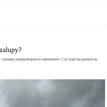
szalupy?
e i pytania zaniepokojonych internautów. Czy rząd ma pomysł na