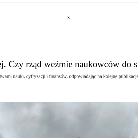
alej. Czy rząd weźmie naukowców do 
twami nauki, cyfryzacji i finansów, odpowiadając na kolejne publikacj