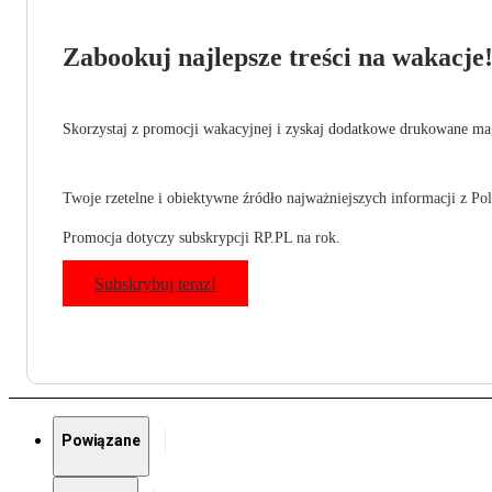
Zabookuj najlepsze treści na wakacje
Skorzystaj z promocji wakacyjnej i zyskaj dodatkowe drukowane mag
Twoje rzetelne i obiektywne źródło najważniejszych informacji z Pols
Promocja dotyczy subskrypcji RP.PL na rok.
Subskrybuj teraz!
Powiązane