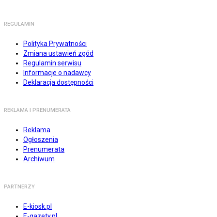
REGULAMIN
Polityka Prywatności
Zmiana ustawień zgód
Regulamin serwisu
Informacje o nadawcy
Deklaracja dostępności
REKLAMA I PRENUMERATA
Reklama
Ogłoszenia
Prenumerata
Archiwum
PARTNERZY
E-kiosk.pl
E-gazety.pl