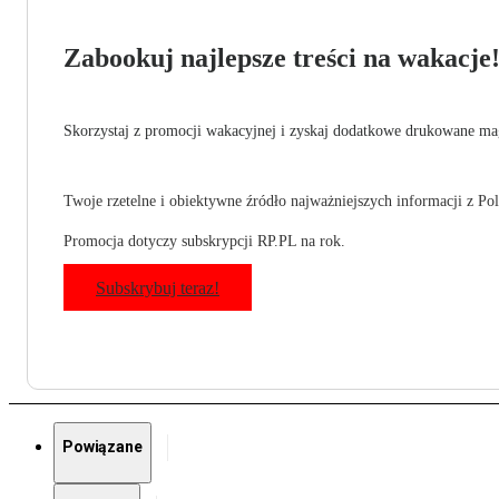
Zabookuj najlepsze treści na wakacje
Skorzystaj z promocji wakacyjnej i zyskaj dodatkowe drukowane mag
Twoje rzetelne i obiektywne źródło najważniejszych informacji z Pols
Promocja dotyczy subskrypcji RP.PL na rok.
Subskrybuj teraz!
Powiązane