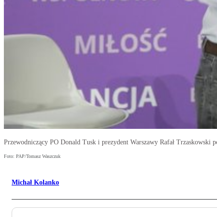
Przewodniczący PO Donald Tusk i prezydent Warszawy Rafał Trzaskowski po
Foto: PAP/Tomasz Waszczuk
Michał Kolanko