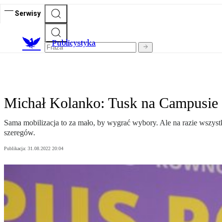
Serwisy
Publicystyka
Michał Kolanko: Tusk na Campusie 
Sama mobilizacja to za mało, by wygrać wybory. Ale na razie wszyst
szeregów.
Publikacja:
31.08.2022 20:04