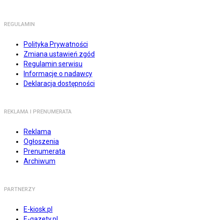
REGULAMIN
Polityka Prywatności
Zmiana ustawień zgód
Regulamin serwisu
Informacje o nadawcy
Deklaracja dostępności
REKLAMA I PRENUMERATA
Reklama
Ogłoszenia
Prenumerata
Archiwum
PARTNERZY
E-kiosk.pl
E-gazety.pl