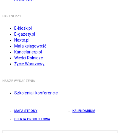
PARTNERZY
E-kiosk.pl
E-gazety.pl
Nexto.pl
Mała księgowość
Kancelarierp.pl
Wieści Rolnicze
Życie Warszawy
NASZE WYDARZENIA
Szkolenia i konferencje
MAPA STRONY
KALENDARIUM
OFERTA PRODUKTOWA