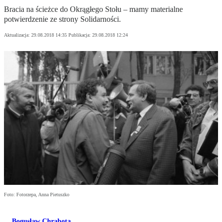
Bracia na ścieżce do Okrągłego Stołu – mamy materialne
potwierdzenie ze strony Solidarności.
Aktualizacja:
29.08.2018 14:35
Publikacja:
29.08.2018 12:24
Foto: Fotorzepa, Anna Pietuszko
Bogusław Chrabota