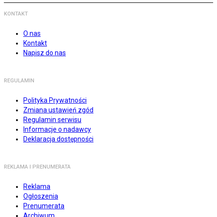
KONTAKT
O nas
Kontakt
Napisz do nas
REGULAMIN
Polityka Prywatności
Zmiana ustawień zgód
Regulamin serwisu
Informacje o nadawcy
Deklaracja dostępności
REKLAMA I PRENUMERATA
Reklama
Ogłoszenia
Prenumerata
Archiwum