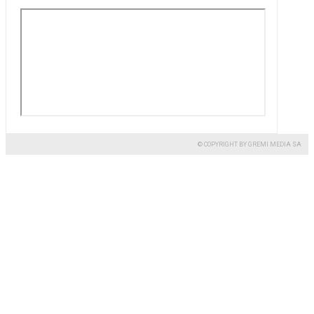
© COPYRIGHT BY GREMI MEDIA SA