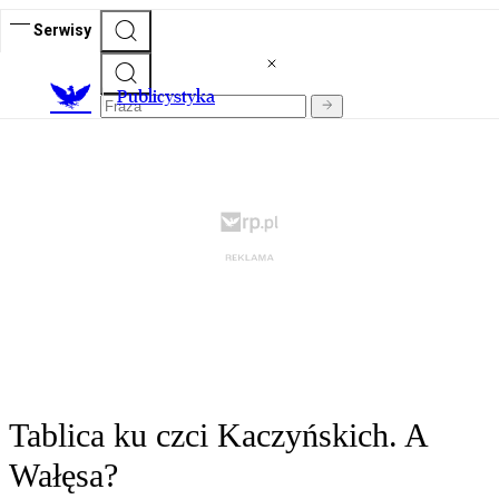
Serwisy
Publicystyka
Tablica ku czci Kaczyńskich. A
Wałęsa?