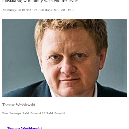
musiała się w miniony weekend rozliczać.
Aktualizacja:
30.10.2011 19:11
Publikacja:
30.10.2011 19:10
Tomasz Wróblewski
Foto: Fotorzepa, Radek Pasterski RP Radek Pasterski
Tomasz Wróblewski