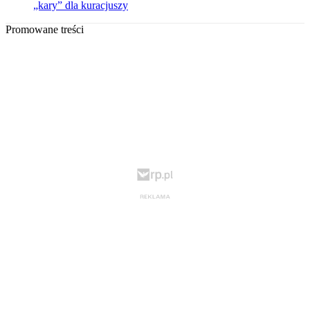
„kary” dla kuracjuszy
Promowane treści