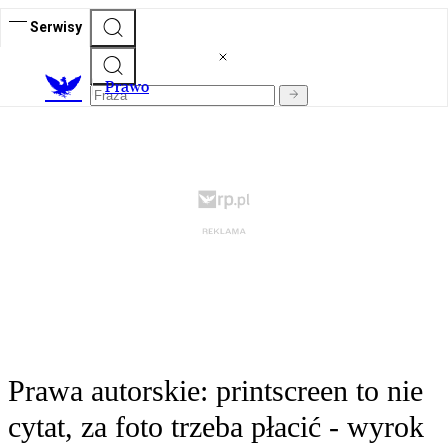
Serwisy
Prawo
Prawa autorskie: printscreen to nie
cytat, za foto trzeba płacić - wyrok