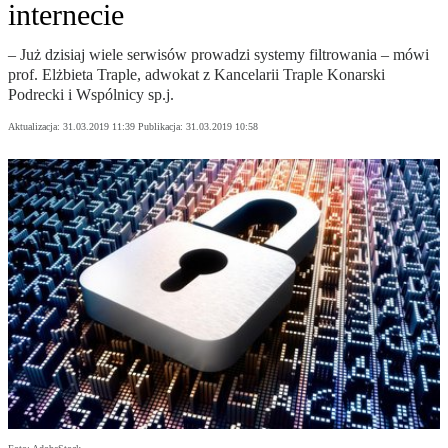
internecie
– Już dzisiaj wiele serwisów prowadzi systemy filtrowania – mówi
prof. Elżbieta Traple, adwokat z Kancelarii Traple Konarski
Podrecki i Wspólnicy sp.j.
Aktualizacja:
31.03.2019 11:39
Publikacja:
31.03.2019 10:58