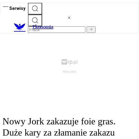
Serwisy
Ekonomia
Nowy Jork zakazuje foie gras.
Duże kary za złamanie zakazu