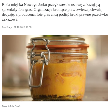
Rada miejska Nowego Jorku przegłosowała ustawę zakazującą
sprzedaży foie gras. Organizacje broniące praw zwierząt chwalą
decyzję, a producenci foie gras chcą podjąć kroki prawne przeciwko
zakazowi.
Publikacja:
31.10.2019 10:58
Foto: Adobe Stock