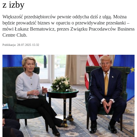
z izby
Większość przedsiębiorców pewnie oddycha dziś z ulgą. Można
będzie prowadzić biznes w oparciu o przewidywalne przesłanki –
mówi Łukasz Bernatowicz, prezes Związku Pracodawców Business
Centre Club.
Publikacja:
28.07.2025 15:32