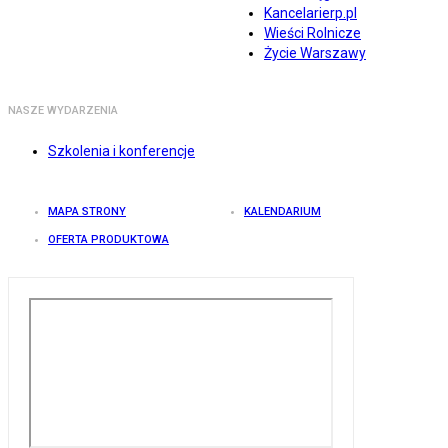
Kancelarierp.pl
Wieści Rolnicze
Życie Warszawy
NASZE WYDARZENIA
Szkolenia i konferencje
MAPA STRONY
KALENDARIUM
OFERTA PRODUKTOWA