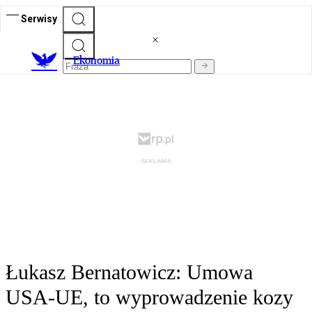
Serwisy
Ekonomia
Łukasz Bernatowicz: Umowa
USA-UE, to wyprowadzenie kozy