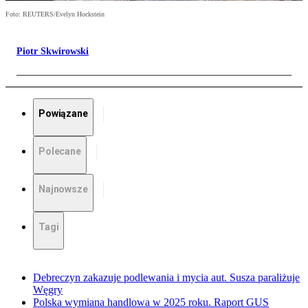
Foto: REUTERS/Evelyn Hockstein
Piotr Skwirowski
Powiązane
Polecane
Najnowsze
Tagi
Debreczyn zakazuje podlewania i mycia aut. Susza paraliżuje
Węgry
Polska wymiana handlowa w 2025 roku. Raport GUS