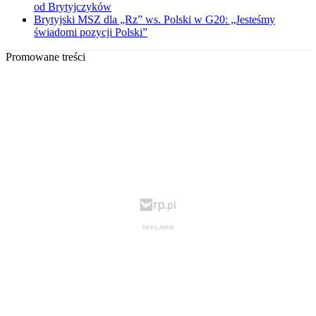
od Brytyjczyków
Brytyjski MSZ dla „Rz” ws. Polski w G20: „Jesteśmy
świadomi pozycji Polski”
Promowane treści