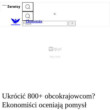
Serwisy
Ekonomia
Ukrócić 800+ obcokrajowcom?
Ekonomiści oceniają pomysł