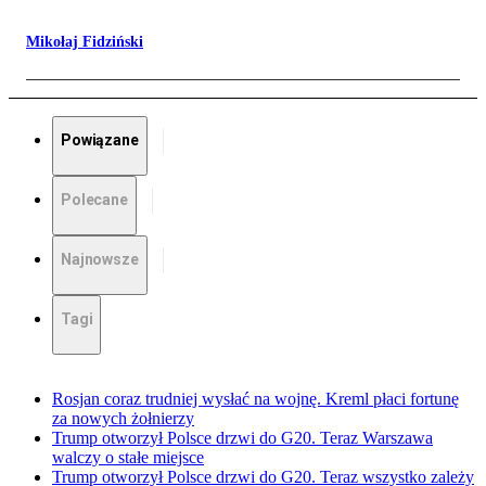
Mikołaj Fidziński
Powiązane
Polecane
Najnowsze
Tagi
Rosjan coraz trudniej wysłać na wojnę. Kreml płaci fortunę
za nowych żołnierzy
Trump otworzył Polsce drzwi do G20. Teraz Warszawa
walczy o stałe miejsce
Trump otworzył Polsce drzwi do G20. Teraz wszystko zależy