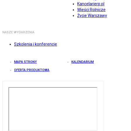
Kancelarierp.pl
Wieści Rolnicze
Życie Warszawy
NASZE WYDARZENIA
Szkolenia i konferencje
MAPA STRONY
KALENDARIUM
OFERTA PRODUKTOWA