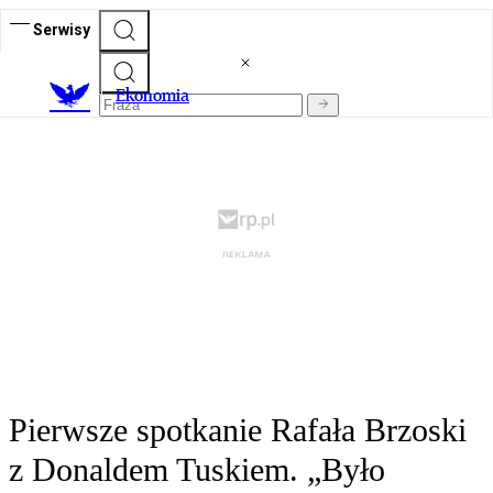
Serwisy
Ekonomia
Pierwsze spotkanie Rafała Brzoski
z Donaldem Tuskiem. „Było