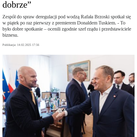
dobrze”
Zespół do spraw deregulacji pod wodzą Rafała Brzoski spotkał się
w piątek po raz pierwszy z premierem Donaldem Tuskiem. - To
było dobre spotkanie – ocenili zgodnie szef rządu i przedstawiciele
biznesu.
Publikacja:
14.02.2025 17:56