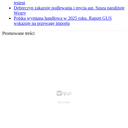
jesieni
Debreczyn zakazuje podlewania i mycia aut. Susza paraliżuje
Węgry
Polska wymiana handlowa w 2025 roku. Raport GUS
wskazuje na przewagę importu
Promowane treści