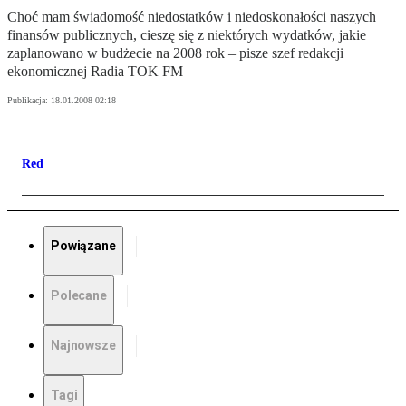
Choć mam świadomość niedostatków i niedoskonałości naszych
finansów publicznych, cieszę się z niektórych wydatków, jakie
zaplanowano w budżecie na 2008 rok – pisze szef redakcji
ekonomicznej Radia TOK FM
Publikacja:
18.01.2008 02:18
Red
Powiązane
Polecane
Najnowsze
Tagi