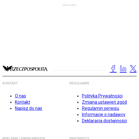
KONTAKT
REGULAMIN
O nas
Polityka Prywatności
Kontakt
Zmiana ustawień zgód
Napisz do nas
Regulamin serwisu
Informacje o nadawcy
Deklaracja dostępności
REKLAMA I PRENUMERATA
PARTNERZY