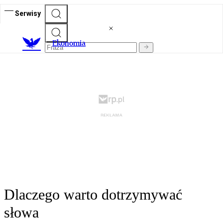
Serwisy
Ekonomia
Dlaczego warto dotrzymywać
słowa